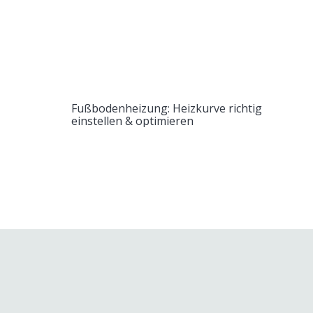
Fußbodenheizung: Heizkurve richtig
einstellen & optimieren
Schreibe einen Kommentar