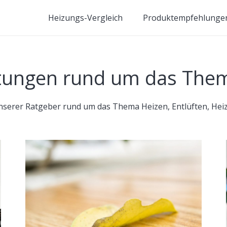
Heizungs-Vergleich
Produktempfehlunge
itungen rund um das The
l unserer Ratgeber rund um das Thema Heizen, Entlüften, He