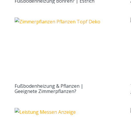
Fußbodenheizung bohren? | Estrich
Fußbodenheizung & Pflanzen |
Geeignete Zimmerpflanzen?