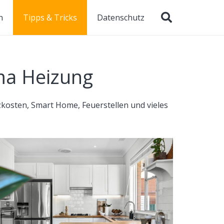
n
Tipps & Tricks
Datenschutz
ma Heizung
izkosten, Smart Home, Feuerstellen und vieles