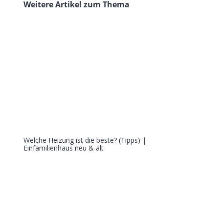
Weitere Artikel zum Thema
Welche Heizung ist die beste? (Tipps) |
Einfamilienhaus neu & alt