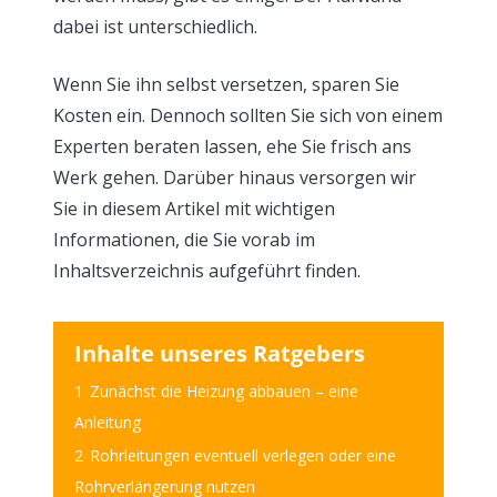
dabei ist unterschiedlich.
Wenn Sie ihn selbst versetzen, sparen Sie
Kosten ein. Dennoch sollten Sie sich von einem
Experten beraten lassen, ehe Sie frisch ans
Werk gehen. Darüber hinaus versorgen wir
Sie in diesem Artikel mit wichtigen
Informationen, die Sie vorab im
Inhaltsverzeichnis aufgeführt finden.
Inhalte unseres Ratgebers
1
Zunächst die Heizung abbauen – eine
Anleitung
2
Rohrleitungen eventuell verlegen oder eine
Rohrverlängerung nutzen