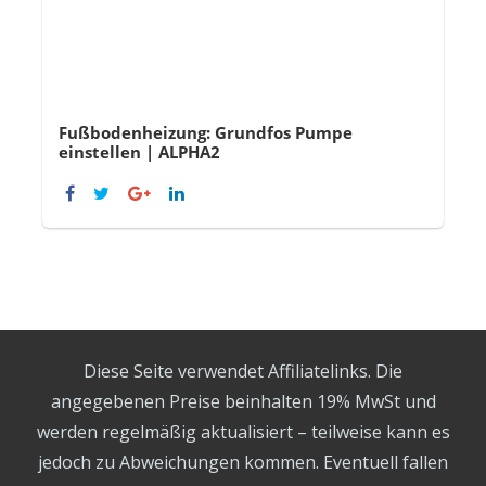
Fußbodenheizung: Grundfos Pumpe
einstellen | ALPHA2
Diese Seite verwendet Affiliatelinks. Die
angegebenen Preise beinhalten 19% MwSt und
werden regelmäßig aktualisiert – teilweise kann es
jedoch zu Abweichungen kommen. Eventuell fallen