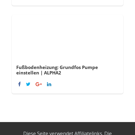
Fußbodenheizung: Grundfos Pumpe
einstellen | ALPHA2
Diese Seite verwendet Affiliatelinks. Die