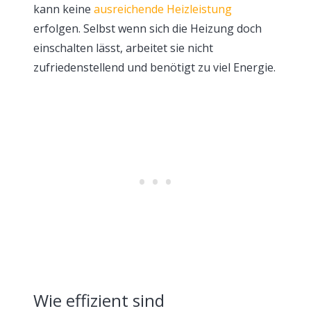
kann keine
ausreichende Heizleistung
erfolgen. Selbst wenn sich die Heizung doch
einschalten lässt, arbeitet sie nicht
zufriedenstellend und benötigt zu viel Energie.
Wie effizient sind