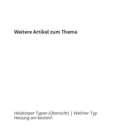
Weitere Artikel zum Thema
Heizkörper Typen (Übersicht) | Welcher Typ
Heizung am besten?