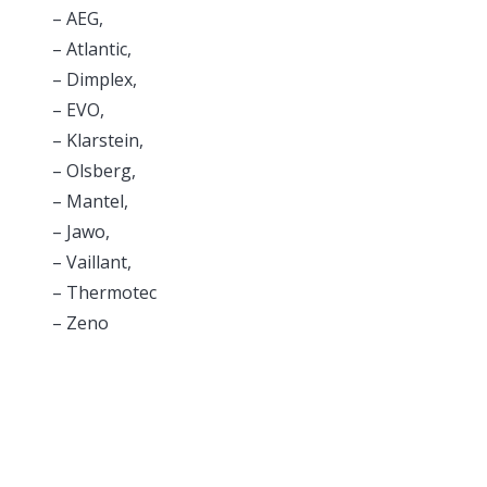
– AEG,
– Atlantic,
– Dimplex,
– EVO,
– Klarstein,
– Olsberg,
– Mantel,
– Jawo,
– Vaillant,
– Thermotec
– Zeno