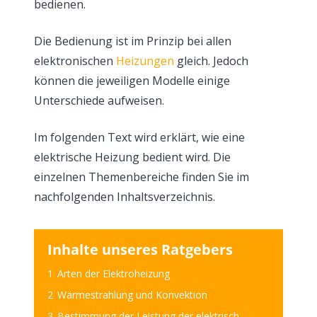
bedienen.
Die Bedienung ist im Prinzip bei allen
elektronischen
Heizungen
gleich. Jedoch
können die jeweiligen Modelle einige
Unterschiede aufweisen.
Im folgenden Text wird erklärt, wie eine
elektrische Heizung bedient wird. Die
einzelnen Themenbereiche finden Sie im
nachfolgenden Inhaltsverzeichnis.
Inhalte unseres Ratgebers
1
Arten der Elektroheizung
2
Wärmestrahlung und Konvektion
3
Bestimmung der Leistung der elektrisch