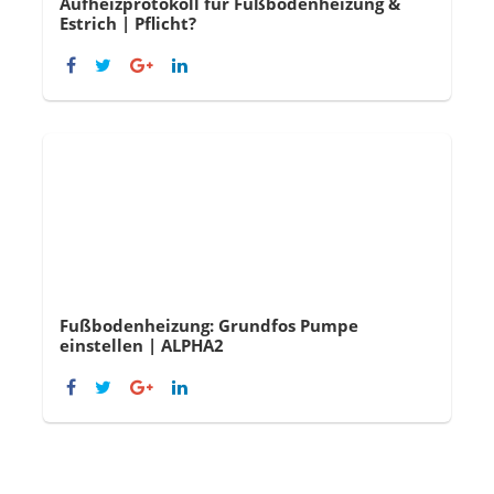
Aufheizprotokoll für Fußbodenheizung &
Estrich | Pflicht?
Fußbodenheizung: Grundfos Pumpe
einstellen | ALPHA2