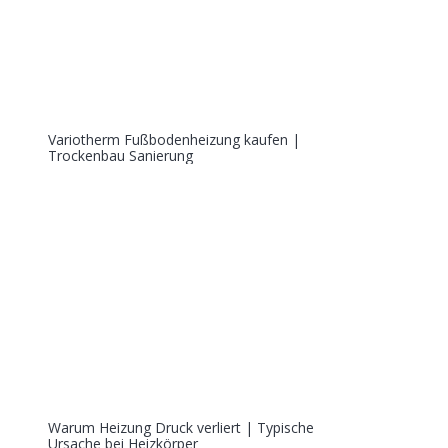
Variotherm Fußbodenheizung kaufen |
Trockenbau Sanierung
Warum Heizung Druck verliert | Typische
Ursache bei Heizkörper