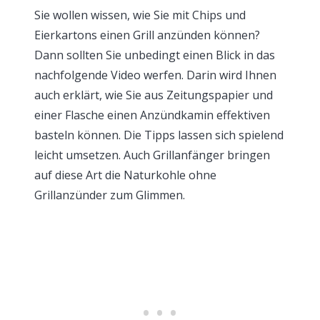
Sie wollen wissen, wie Sie mit Chips und
Eierkartons einen Grill anzünden können?
Dann sollten Sie unbedingt einen Blick in das
nachfolgende Video werfen. Darin wird Ihnen
auch erklärt, wie Sie aus Zeitungspapier und
einer Flasche einen Anzündkamin effektiven
basteln können. Die Tipps lassen sich spielend
leicht umsetzen. Auch Grillanfänger bringen
auf diese Art die Naturkohle ohne
Grillanzünder zum Glimmen.