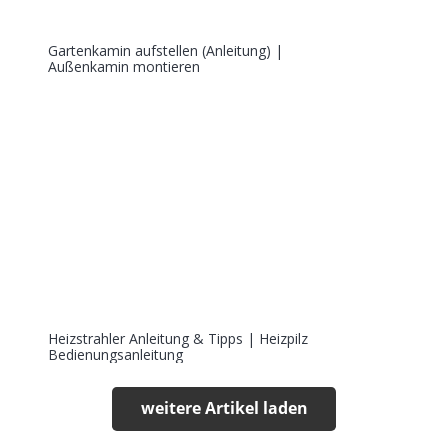
Gartenkamin aufstellen (Anleitung) |
Außenkamin montieren
Heizstrahler Anleitung & Tipps | Heizpilz
Bedienungsanleitung
weitere Artikel laden