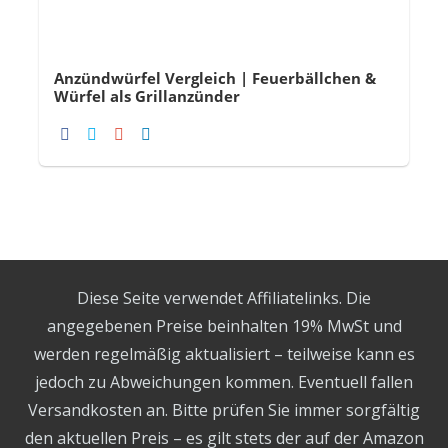
Anzündwürfel Vergleich | Feuerbällchen &
Würfel als Grillanzünder
Diese Seite verwendet Affiliatelinks. Die
angegebenen Preise beinhalten 19% MwSt und
werden regelmäßig aktualisiert – teilweise kann es
jedoch zu Abweichungen kommen. Eventuell fallen
Versandkosten an. Bitte prüfen Sie immer sorgfältig
den aktuellen Preis – es gilt stets der auf der Amazon