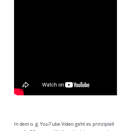
In dem o. g. YouTube Video geht es prinzipiell