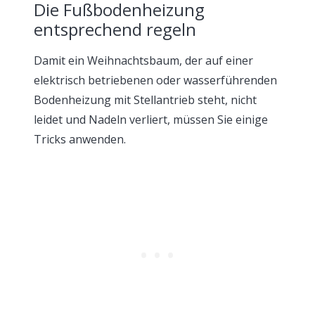
Die Fußbodenheizung
entsprechend regeln
Damit ein Weihnachtsbaum, der auf einer
elektrisch betriebenen oder wasserführenden
Bodenheizung mit Stellantrieb steht, nicht
leidet und Nadeln verliert, müssen Sie einige
Tricks anwenden.