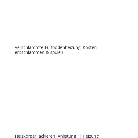
Verschlammte Fußbodenheizung: Kosten
entschlammen & spülen
Heizkörper lackieren (Anleitung) | Heizung