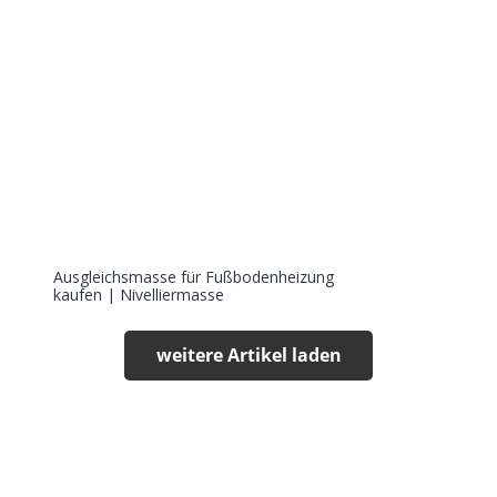
Ausgleichsmasse für Fußbodenheizung
kaufen | Nivelliermasse
weitere Artikel laden