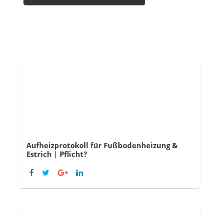
Aufheizprotokoll für Fußbodenheizung &
Estrich | Pflicht?