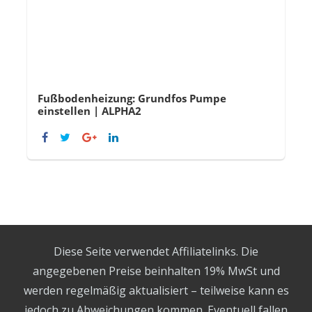
Fußbodenheizung: Grundfos Pumpe
einstellen | ALPHA2
Diese Seite verwendet Affiliatelinks. Die
angegebenen Preise beinhalten 19% MwSt und
werden regelmäßig aktualisiert – teilweise kann es
jedoch zu Abweichungen kommen. Eventuell fallen