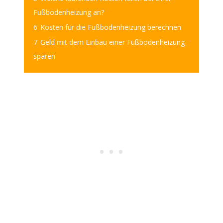
Fußbodenheizung an?
6
Kosten für die Fußbodenheizung berechnen
7
Geld mit dem Einbau einer Fußbodenheizung
sparen