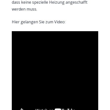
dass keine spezielle Heizung angeschafft
werden muss.
Hier gelangen Sie zum Video: