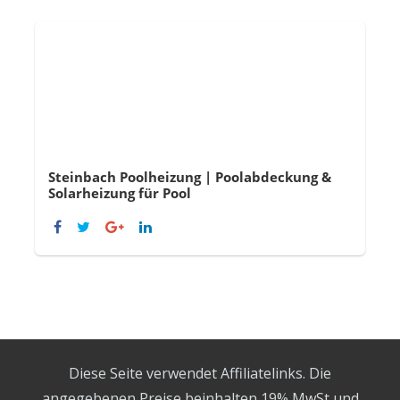
Steinbach Poolheizung | Poolabdeckung &
Solarheizung für Pool
Diese Seite verwendet Affiliatelinks. Die
angegebenen Preise beinhalten 19% MwSt und