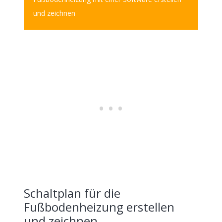
und zeichnen
Schaltplan für die
Fußbodenheizung erstellen
und zeichnen