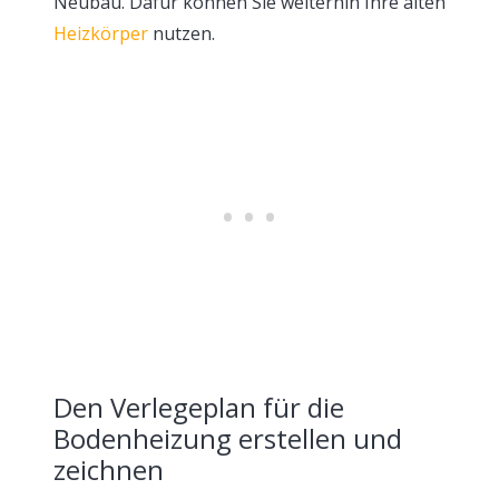
Neubau. Dafür können Sie weiterhin Ihre alten
Heizkörper
nutzen.
Den Verlegeplan für die
Bodenheizung erstellen und
zeichnen