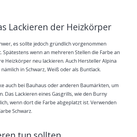
as Lackieren der Heizkörper
schwer, es sollte jedoch gründlich vorgenommen
t. Spätestens wenn an mehreren Stellen die Farbe an
hre Heizkörper neu lackieren. Auch Hersteller Alpina
 nämlich in Schwarz, Weiß oder als Buntlack.
ke auch bei Bauhaus oder anderen Baumärkten, um
n. Das Lackieren eines Gasgrills, wie den Burny
lich, wenn dort die Farbe abgeplatzt ist. Verwenden
 Farbe Schwarz.
ren tun sollten