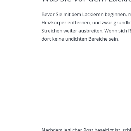
Bevor Sie mit dem Lackieren beginnen, m
Heizkörper entfernen, und zwar gründlich
Streichen weiter ausbreiten. Wenn sich R
dort keine undichten Bereiche sein.
Nachdem jeglicher Rost beseitigt ist, schl