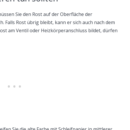
üssen Sie den Rost auf der Oberfläche der
. Falls Rost übrig bleibt, kann er sich auch nach dem
ost am Ventil oder Heizkörperanschluss bildet, dürfen
eifen Sie die alte Farbe mit Schleifpapier in mittlerer