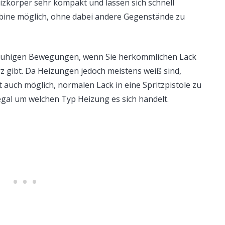
eizkörper sehr kompakt und lassen sich schnell
rkabine möglich, ohne dabei andere Gegenstände zu
it ruhigen Bewegungen, wenn Sie herkömmlichen Lack
z gibt. Da Heizungen jedoch meistens weiß sind,
 auch möglich, normalen Lack in eine Spritzpistole zu
gal um welchen Typ Heizung es sich handelt.