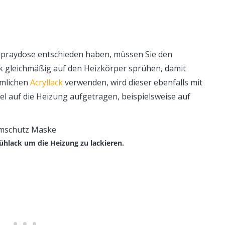
 Spraydose entschieden haben, müssen Sie den
ck gleichmäßig auf den Heizkörper sprühen, damit
mmlichen
Acryllack
verwenden, wird dieser ebenfalls mit
l auf die Heizung aufgetragen, beispielsweise auf
rühlack um die Heizung zu lackieren.