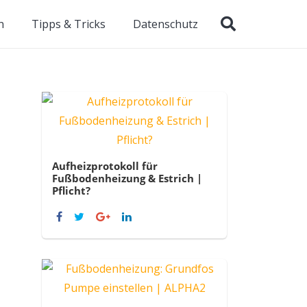
n
Tipps & Tricks
Datenschutz
Aufheizprotokoll für
Fußbodenheizung & Estrich |
Pflicht?