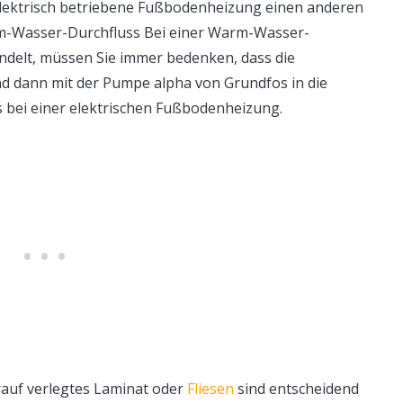
 elektrisch betriebene Fußbodenheizung einen anderen
rm-Wasser-Durchfluss Bei einer Warm-Wasser-
handelt, müssen Sie immer bedenken, dass die
nd dann mit der Pumpe alpha von Grundfos in die
 bei einer elektrischen Fußbodenheizung.
rauf verlegtes Laminat oder
Fliesen
sind entscheidend