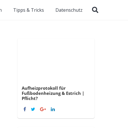
n
Tipps & Tricks
Datenschutz
Aufheizprotokoll für
Fußbodenheizung & Estrich |
Pflicht?