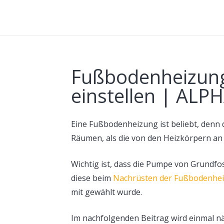
Fußbodenheizun
einstellen | ALP
Eine Fußbodenheizung ist beliebt, denn
Räumen, als die von den Heizkörpern an
Wichtig ist, dass die Pumpe von Grundfos
diese beim
Nachrüsten der Fußbodenhe
mit gewählt wurde.
Im nachfolgenden Beitrag wird einmal 