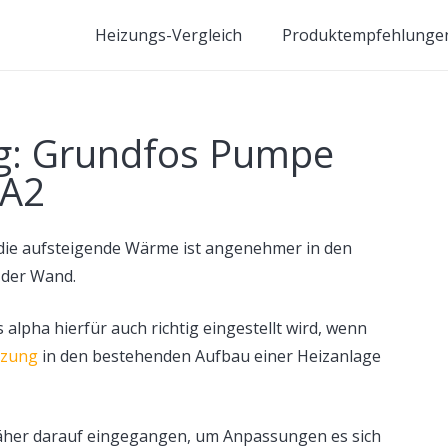
Heizungs-Vergleich
Produktempfehlunge
g: Grundfos Pumpe
HA2
 die aufsteigende Wärme ist angenehmer in den
 der Wand.
 alpha hierfür auch richtig eingestellt wird, wenn
izung
in den bestehenden Aufbau einer Heizanlage
näher darauf eingegangen, um Anpassungen es sich