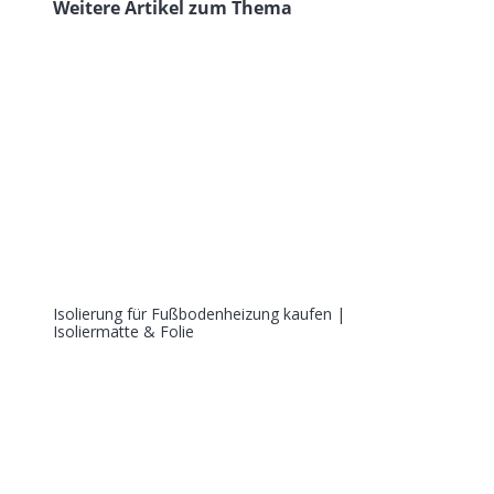
Weitere Artikel zum Thema
Isolierung für Fußbodenheizung kaufen |
Isoliermatte & Folie