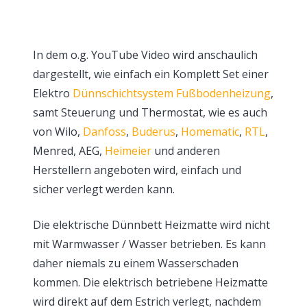
In dem o.g. YouTube Video wird anschaulich
dargestellt, wie einfach ein Komplett Set einer
Elektro
Dünnschichtsystem Fußbodenheizung
,
samt Steuerung und Thermostat, wie es auch
von Wilo,
Danfoss
,
Buderus
,
Homematic
,
RTL
,
Menred, AEG,
Heimeier
und anderen
Herstellern angeboten wird, einfach und
sicher verlegt werden kann.
Die elektrische Dünnbett Heizmatte wird nicht
mit Warmwasser / Wasser betrieben. Es kann
daher niemals zu einem Wasserschaden
kommen. Die elektrisch betriebene Heizmatte
wird direkt auf dem Estrich verlegt, nachdem