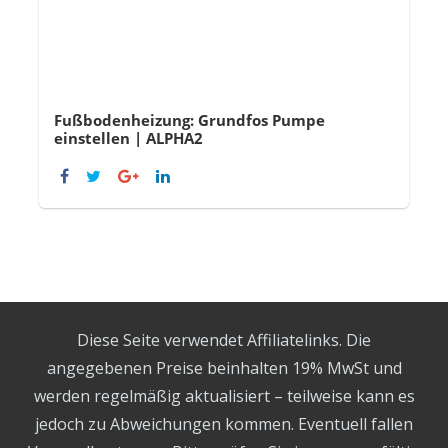
Fußbodenheizung: Grundfos Pumpe
einstellen | ALPHA2
Diese Seite verwendet Affiliatelinks. Die
angegebenen Preise beinhalten 19% MwSt und
werden regelmäßig aktualisiert – teilweise kann es
jedoch zu Abweichungen kommen. Eventuell fallen