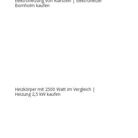
Elektroheizung von Klarstein | Elektroheizer
Bornholm kaufen
Heizkörper mit 2500 Watt im Vergleich |
Heizung 2,5 kW kaufen