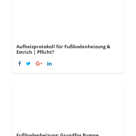
Aufheizprotokoll für Fußbodenheizung &
Estrich | Pflicht?
Fußbodenheizung: Grundfos Pumpe