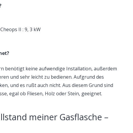
?
heops II : 9, 3 kW
net?
n benötigt keine aufwendige Installation, außerdem
eren und sehr leicht zu bedienen. Aufgrund des
ken, und es rußt auch nicht. Aus diesem Grund sind
se, egal ob Fliesen, Holz oder Stein, geeignet.
üllstand meiner Gasflasche –