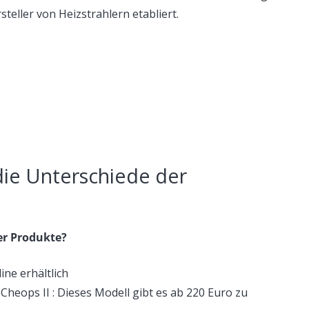
teller von Heizstrahlern etabliert.
die Unterschiede der
er Produkte?
ine erhältlich
heops II : Dieses Modell gibt es ab 220 Euro zu