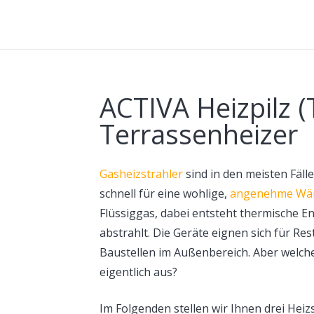
ACTIVA Heizpilz (
Terrassenheizer
Gasheizstrahler
sind in den meisten Fäll
schnell für eine wohlige,
angenehme Wä
Flüssiggas, dabei entsteht thermische En
abstrahlt. Die Geräte eignen sich für R
Baustellen im Außenbereich. Aber welche
eigentlich aus?
Im Folgenden stellen wir Ihnen drei Heiz