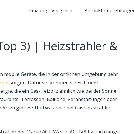
Heizungs-Vergleich
Produktempfehlunge
Top 3) | Heizstrahler &
en mobile Geräte, die in der örtlichen Umgebung sehr
rme
sorgen. Dafür verbrennen sie Erd- oder
ergie, die ein Gas-Heizpilz ähnlich wie bei der Sonne
estaurants, Terrassen, Balkone, Veranstaltungen oder
 Arten gibt es? Und was zeichnet Gasheizstrahler
strahler der Marke ACTIVA vor. ACTIVA hat sich längst