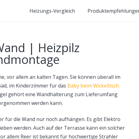
Heizungs-Vergleich
Produktempfehlunge
Wand | Heizpilz
ndmontage
, vor allem an kalten Tagen. Sie können überall im
Bad, im Kinderzimmer für das
Baby beim Wickeltisch
Regel gehört eine Wandhalterung zum Lieferumfang
vorgenommen werden kann.
r für die Wand nur noch aufhängen. Es gibt Elektro
rieben werden. Auch auf der Terrasse kann ein solcher
or allem Reer ist bekannt für hochwertige Strahler