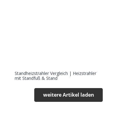
Standheizstrahler Vergleich | Heizstrahler
mit Standfuß & Stand
weitere Artikel laden