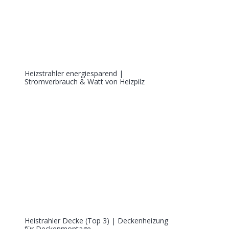
Heizstrahler energiesparend |
Stromverbrauch & Watt von Heizpilz
Heistrahler Decke (Top 3) | Deckenheizung
für Deckenmontage