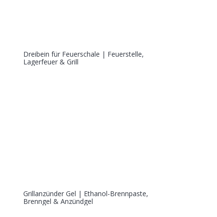
Dreibein für Feuerschale | Feuerstelle,
Lagerfeuer & Grill
Grillanzünder Gel | Ethanol-Brennpaste,
Brenngel & Anzündgel