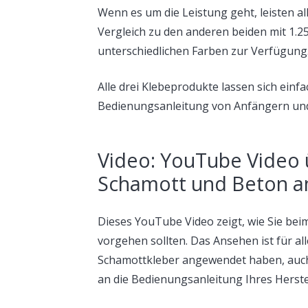
Wenn es um die Leistung geht, leisten all
Vergleich zu den anderen beiden mit 1.25
unterschiedlichen Farben zur Verfügung
Alle drei Klebeprodukte lassen sich ein
Bedienungsanleitung von Anfängern und
Video: YouTube Video 
Schamott und Beton a
Dieses YouTube Video zeigt, wie Sie be
vorgehen sollten. Das Ansehen ist für a
Schamottkleber angewendet haben, auch n
an die Bedienungsanleitung Ihres Herstel