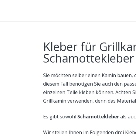
Kleber für Grillka
Schamottekleber
Sie möchten selber einen Kamin bauen, d
diesem Fall benötigen Sie auch den pas
einzelnen Teile kleben können. Achten Si
Grillkamin verwenden, denn das Material 
Es gibt sowohl
Schamottekleber
als au
Wir stellen Ihnen im Folgenden drei Kleb