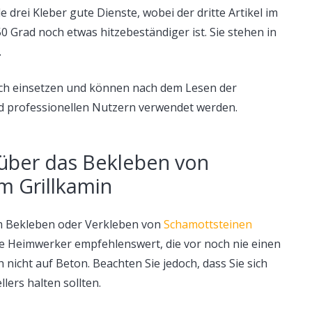
e drei Kleber gute Dienste, wobei der dritte Artikel im
0 Grad noch etwas hitzebeständiger ist. Sie stehen in
.
fach einsetzen und können nach dem Lesen der
 professionellen Nutzern verwendet werden.
über das Bekleben von
m Grillkamin
im Bekleben oder Verkleben von
Schamottsteinen
lle Heimwerker empfehlenswert, die vor noch nie einen
icht auf Beton. Beachten Sie jedoch, dass Sie sich
lers halten sollten.