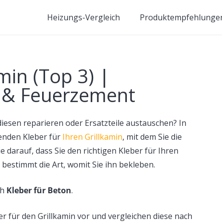
Heizungs-Vergleich
Produktempfehlunge
min (Top 3) |
 & Feuerzement
iesen reparieren oder Ersatzteile austauschen? In
senden Kleber für
Ihren Grillkamin
, mit dem Sie die
e darauf, dass Sie den richtigen Kleber für Ihren
bestimmt die Art, womit Sie ihn bekleben.
ch
Kleber für Beton
.
er für den Grillkamin vor und vergleichen diese nach