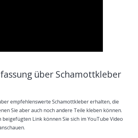
fassung über Schamottkleber
ber empfehlenswerte Schamottkleber erhalten, die
denen Sie aber auch noch andere Teile kleben können.
m beigefügten Link können Sie sich im YouTube Video
anschauen.