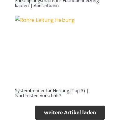
Entkopplungsmatte für Fußbodenheizung
kaufen | Abdichtbahn
Systemtrenner für Heizung (Top 3) |
Nachrüsten Vorschrift?
weitere Artikel laden