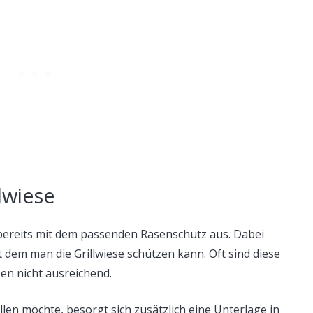
llwiese
e bereits mit dem passenden Rasenschutz aus. Dabei
t dem man die Grillwiese schützen kann. Oft sind diese
n nicht ausreichend.
len möchte, besorgt sich zusätzlich eine Unterlage in