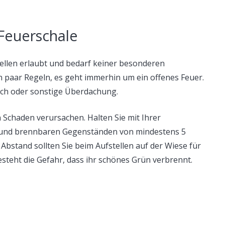
 Feuerschale
tellen erlaubt und bedarf keiner besonderen
 paar Regeln, es geht immerhin um ein offenes Feuer.
dach oder sonstige Überdachung.
Schaden verursachen. Halten Sie mit Ihrer
 und brennbaren Gegenständen von mindestens 5
stand sollten Sie beim Aufstellen auf der Wiese für
teht die Gefahr, dass ihr schönes Grün verbrennt.