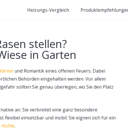
Heizungs-Vergleich
Produktempfehlunge
asen stellen?
Wiese in Garten
 Wärme
und Romantik eines offenen Feuers. Dabei
örtlichen Behörden eingehalten werden. Vor allem
gefahr sollten Sie genau überlegen, wo Sie den Platz
ernative an. Sie verbreitet eine ganz besondere
 flexibel einsetzbar und mobil. Sie eignen sich für ein
z-Kohle
.