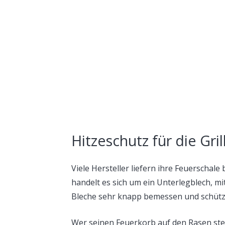
Hitzeschutz für die Gri
Viele Hersteller liefern ihre Feuerschal
handelt es sich um ein Unterlegblech, mi
Bleche sehr knapp bemessen und schütze
Wer seinen Feuerkorb auf den Rasen stel