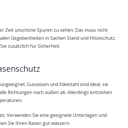
ster Zeit unschöne Spuren zu sehen. Das muss nicht
imalen Gegebenheiten in Sachen Stand und Hitzeschutz.
ie zusätzlich für Sicherheit.
Rasenschutz
e ungeeignet. Gusseisen und Edelstahl sind ideal, sie
 alle Richtungen nach außen ab. Allerdings entstehen
peraturen.
utz. Verwenden Sie eine geeignete Unterlagen und
nen Sie Ihren Rasen gut wässern.