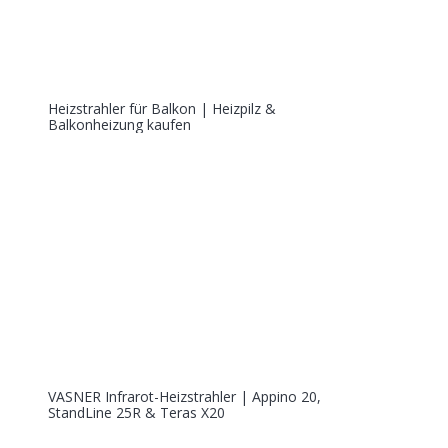
Heizstrahler für Balkon | Heizpilz &
Balkonheizung kaufen
VASNER Infrarot-Heizstrahler | Appino 20,
StandLine 25R & Teras X20