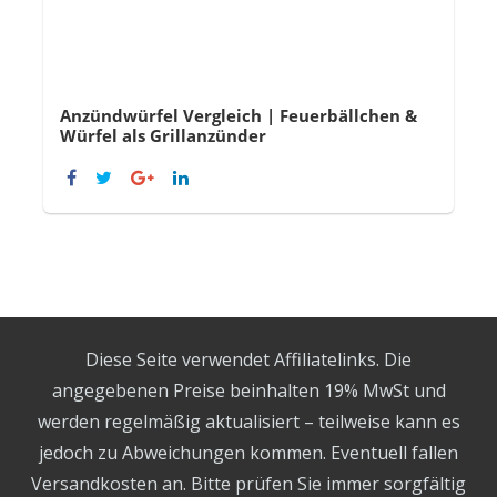
Anzündwürfel Vergleich | Feuerbällchen &
Würfel als Grillanzünder
Diese Seite verwendet Affiliatelinks. Die
angegebenen Preise beinhalten 19% MwSt und
werden regelmäßig aktualisiert – teilweise kann es
jedoch zu Abweichungen kommen. Eventuell fallen
Versandkosten an. Bitte prüfen Sie immer sorgfältig