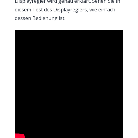
Displayregler wird genau erklärt. Sehen Sie in
diesem Test des Displayreglers, wie einfach
dessen Bedienung ist.