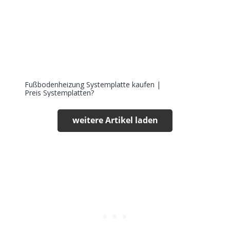
Fußbodenheizung Systemplatte kaufen |
Preis Systemplatten?
weitere Artikel laden