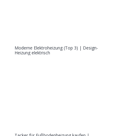
Moderne Elektroheizung (Top 3) | Design-
Heizung elektrisch
Tacker für Fußbodenheizung kaufen |