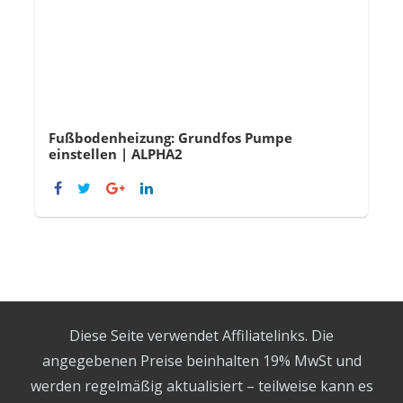
Fußbodenheizung: Grundfos Pumpe
einstellen | ALPHA2
Diese Seite verwendet Affiliatelinks. Die
angegebenen Preise beinhalten 19% MwSt und
werden regelmäßig aktualisiert – teilweise kann es