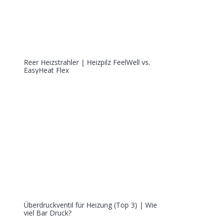
Reer Heizstrahler | Heizpilz FeelWell vs.
EasyHeat Flex
Überdruckventil für Heizung (Top 3) | Wie
viel Bar Druck?