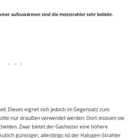
er aufzuwärmen sind die Heizstrahler sehr beliebt.
ell. Dieses eignet sich jedoch im Gegensatz zum
 sollte nur draußen verwendet werden. Dort müssen sie
cheiden. Zwar bietet der Gasheizer eine höhere
eutlich günstiger, allerdings ist der Halogen-Strahler