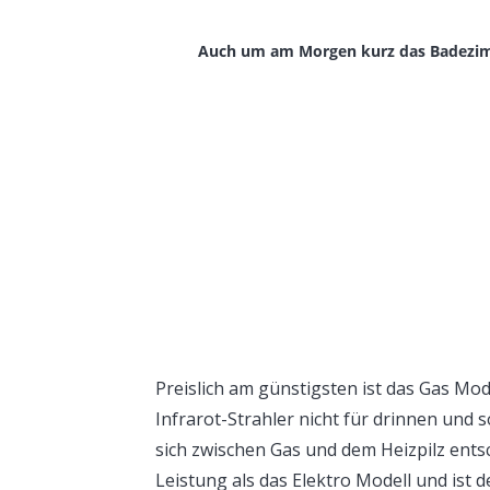
Auch um am Morgen kurz das Badezimm
Preislich am günstigsten ist das Gas Mod
Infrarot-Strahler nicht für drinnen und
sich zwischen Gas und dem Heizpilz ents
Leistung als das Elektro Modell und ist d