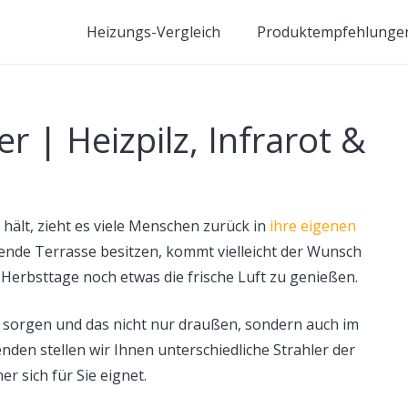
Heizungs-Vergleich
Produktempfehlunge
er | Heizpilz, Infrarot &
 hält, zieht es viele Menschen zurück in
ihre eigenen
dende Terrasse besitzen, kommt vielleicht der Wunsch
 Herbsttage noch etwas die frische Luft zu genießen.
sorgen und das nicht nur draußen, sondern auch im
enden stellen wir Ihnen unterschiedliche Strahler der
er sich für Sie eignet.