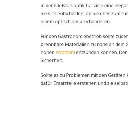
in der Edelstahloptik für viele eine eleg
Sie sich entscheiden, ob Sie eher zum fu
einem optisch ansprechenderen.
Für den Gastronomiebetrieb sollte zudem
brennbare Materialien zu nahe an dem Ga
hohen
Wattzahl
entzünden können. Der H
Sicherheit.
Sollte es zu Problemen mit den Geräte
dafür Ersatzteile erstehen und sie selbst