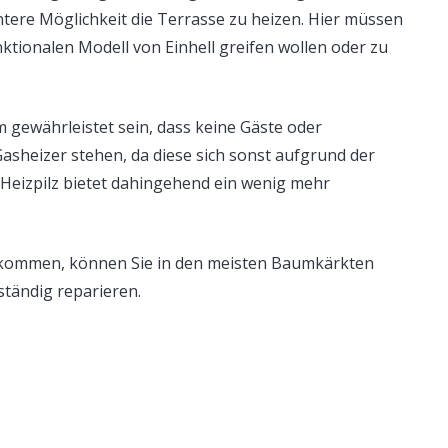
antere Möglichkeit die Terrasse zu heizen. Hier müssen
nktionalen Modell von Einhell greifen wollen oder zu
 gewährleistet sein, dass keine Gäste oder
sheizer stehen, da diese sich sonst aufgrund der
eizpilz bietet dahingehend ein wenig mehr
n kommen, können Sie in den meisten Baumkärkten
ständig reparieren.