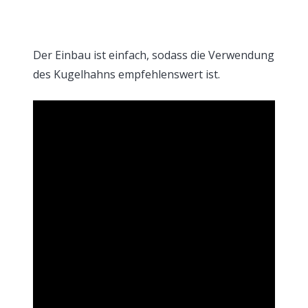
Der Einbau ist einfach, sodass die Verwendung
des Kugelhahns empfehlenswert ist.