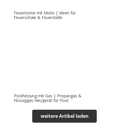
Feuertonne mit Motiv | Ideen für
Feuerschale & Feuerstelle
Poolheizung mit Gas | Propangas &
Flüssiggas Heizgerät für Pool
weitere Artikel laden