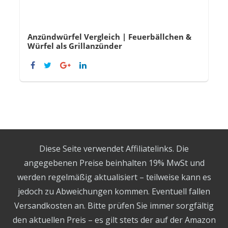
Anzündwürfel Vergleich | Feuerbällchen &
Würfel als Grillanzünder
Diese Seite verwendet Affiliatelinks. Die
angegebenen Preise beinhalten 19% MwSt und
werden regelmäßig aktualisiert – teilweise kann es
jedoch zu Abweichungen kommen. Eventuell fallen
Versandkosten an. Bitte prüfen Sie immer sorgfältig
den aktuellen Preis – es gilt stets der auf der Amazon