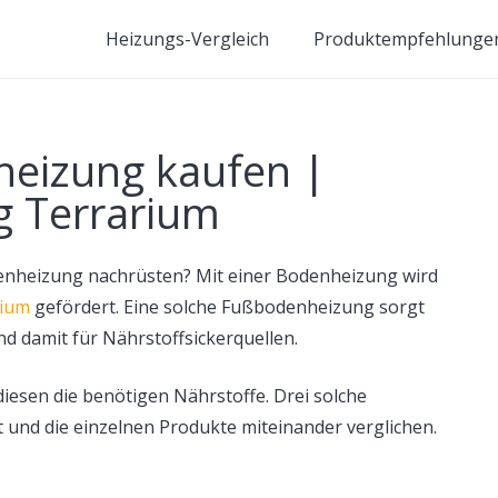
Heizungs-Vergleich
Produktempfehlunge
eizung kaufen |
 Terrarium
enheizung nachrüsten? Mit einer Bodenheizung wird
ium
gefördert. Eine solche Fußbodenheizung sorgt
nd damit für Nährstoffsickerquellen.
iesen die benötigen Nährstoffe. Drei solche
 und die einzelnen Produkte miteinander verglichen.