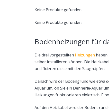
Keine Produkte gefunden.
Keine Produkte gefunden.
Bodenheizungen für da
Die drei vorgestellten
Heizungen
haben g
selber installieren können. Die Heizkab
und fixieren diese mit den Saugnäpfen.
Danach wird der Bodengrund wie etwa der 
Aquarium, ob Sie ein Dennerle-Aquarium 
Heizungen funktionieren elektrisch. Ein
Auf den Heizkabel wird der Bodengrund ve