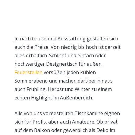
Je nach Größe und Ausstattung gestalten sich
auch die Preise. Von niedrig bis hoch ist derzeit
alles erhältlich. Schlicht und einfach oder
hochwertiger Designertisch für außen;
Feuerstellen
versüßen jeden kühlen
Sommerabend und machen darüber hinaus
auch Frühling, Herbst und Winter zu einem
echten Highlight im Außenbereich.
Alle von uns vorgestellten Tischkamine eignen
sich für Profis, aber auch Amateure. Ob privat
auf dem Balkon oder gewerblich als Deko im