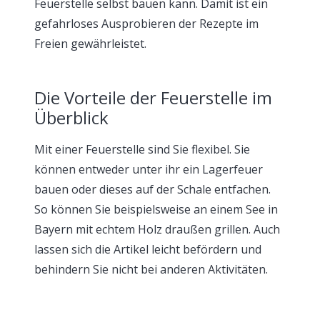
Feuerstelle selbst bauen kann. Damit ist ein
gefahrloses Ausprobieren der Rezepte im
Freien gewährleistet.
Die Vorteile der Feuerstelle im
Überblick
Mit einer Feuerstelle sind Sie flexibel. Sie
können entweder unter ihr ein Lagerfeuer
bauen oder dieses auf der Schale entfachen.
So können Sie beispielsweise an einem See in
Bayern mit echtem Holz draußen grillen. Auch
lassen sich die Artikel leicht befördern und
behindern Sie nicht bei anderen Aktivitäten.