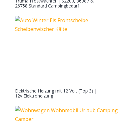
Truma Frostwächter | S2200, 36987 &
26758 Standard Campingbedarf
Elektrische Heizung mit 12 Volt (Top 3) |
12v Elektroheizung